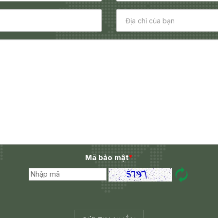
Mã bảo mật
*