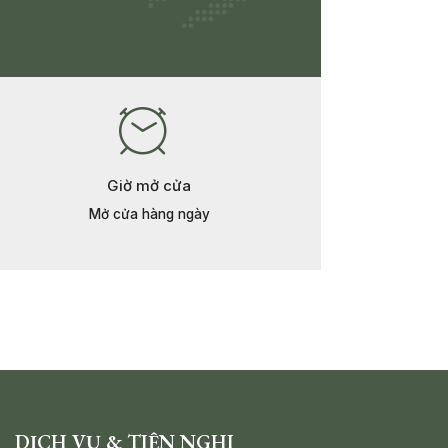
Giờ mở cửa
Mở cửa hàng ngày
DỊCH VỤ & TIỆN NGHI