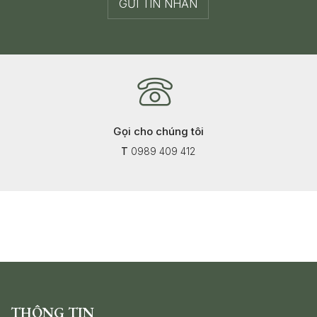
Gọi cho chúng tôi
T
0989 409 412
THÔNG TIN