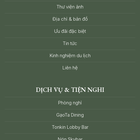
Thư viện ảnh
Địa chỉ & bản đồ
Ưu đãi đặc biệt
Tin tức
Kinh nghiệm du lịch
Liên hệ
DỊCH VỤ & TIỆN NGHI
Phòng nghỉ
GạoTa Dining
Tonkin Lobby Bar
Nón Skybar