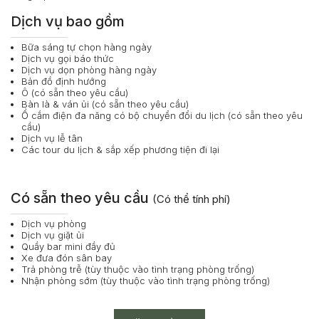
Dịch vụ bao gồm
Bữa sáng tự chọn hàng ngày
Dịch vụ gọi báo thức
Dịch vụ dọn phòng hàng ngày
Bản đồ định hướng
Ô (có sẵn theo yêu cầu)
Bàn là & ván ủi (có sẵn theo yêu cầu)
Ổ cắm điện đa năng có bộ chuyển đổi du lịch (có sẵn theo yêu
cầu)
Dịch vụ lễ tân
Các tour du lịch & sắp xếp phương tiện đi lại
Có sẵn theo yêu cầu
(Có thể tính phí)
Dịch vụ phòng
Dịch vụ giặt ủi
Quầy bar mini đầy đủ
Xe đưa đón sân bay
Trả phòng trễ (tùy thuộc vào tình trạng phòng trống)
Nhận phòng sớm (tùy thuộc vào tình trạng phòng trống)