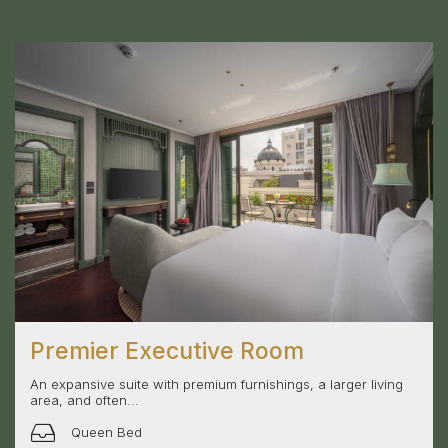
Premier Executive Room
An expansive suite with premium furnishings, a larger living
area, and often...
Queen Bed