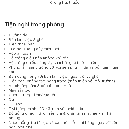
Không hút thuốc
Tiện nghi trong phòng
Giường đôi
Bàn làm việc & ghế
Điện thoại bàn
Internet không dây miễn phí
Hộp an toàn
Hệ thống điều hòa không khí kép
Hệ thống chiếu sáng lấy cảm hứng từ thiên nhiên
Phòng tắm sang trọng với vòi sen phun mưa và bồn tắm ngâm
sâu
Ban công riêng với bàn làm việc ngoài trời và ghế
Tiện nghi phòng tắm sang trọng (thân thiện với môi trường)
Áo choàng tắm & dép đi trong nhà
Máy sấy tóc
Gương trang điểm/cạo râu
Cân
Tủ lạnh
Tivi thông minh LED 43 inch với nhiều kênh
Đồ uống chào mừng miễn phí & khăn tắm mát mẻ khi nhận
phòng
Nước uống, trà túi lọc và cà phê miễn phí hàng ngày với tiện
nghi pha chế