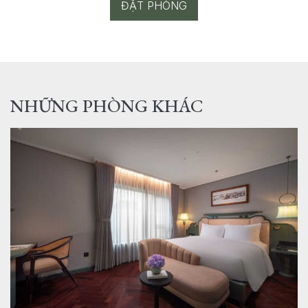
ĐẶT PHÒNG
NHỮNG PHÒNG KHÁC