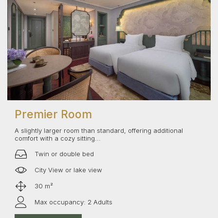
Premier Room
A slightly larger room than standard, offering additional
comfort with a cozy sitting...
Twin or double bed
City View or lake view
30 m²
Max occupancy: 2 Adults