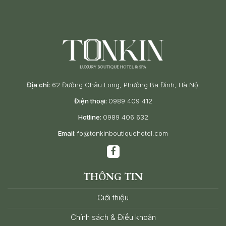
Địa chỉ:
62 Đường Châu Long, Phường Ba Đình, Hà Nội
Điện thoại:
0989 409 412
Hotline:
0989 406 632
Email:
fo@tonkinboutiquehotel.com
THÔNG TIN
Giới thiệu
Chính sách & Điều khoản